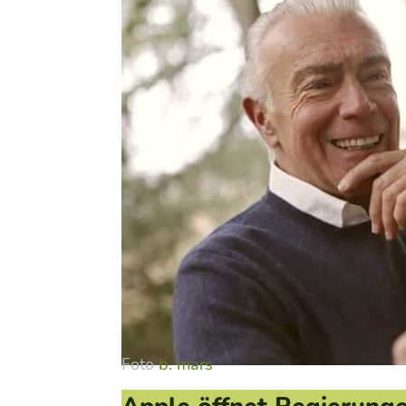
Foto
b. mars