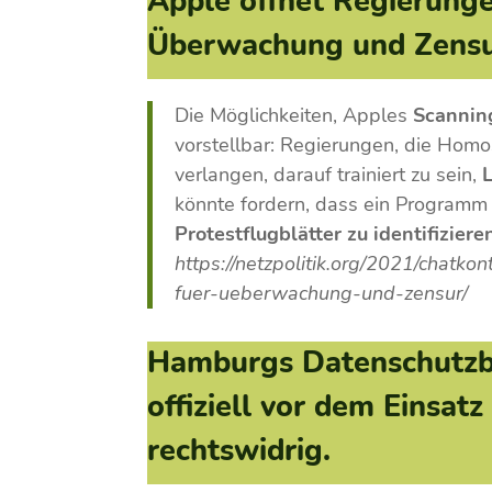
Apple öffnet Regierunge
Überwachung und Zens
Die Möglichkeiten, Apples
Scanni
vorstellbar: Regierungen, die Homo
verlangen, darauf trainiert zu sein,
könnte fordern, dass ein Programm i
Protestflugblätter zu identifiziere
https://netzpolitik.org/2021/chatko
fuer-ueberwachung-und-zensur/
Hamburgs Datenschutzbe
offiziell vor dem Einsat
rechtswidrig.