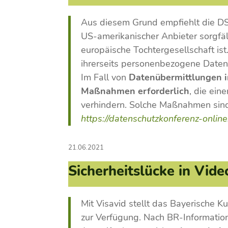
Aus diesem Grund empfiehlt die DS
US-amerikanischer Anbieter sorgfält
europäische Tochtergesellschaft ist.
ihrerseits personenbezogene Daten i
Im Fall von
Datenübermittlungen 
Maßnahmen erforderlich
, die ein
verhindern. Solche Maßnahmen sin
https://datenschutzkonferenz-onl
21.06.2021
Sicherheitslücke in Vid
Mit Visavid stellt das Bayerische K
zur Verfügung. Nach BR-Informati