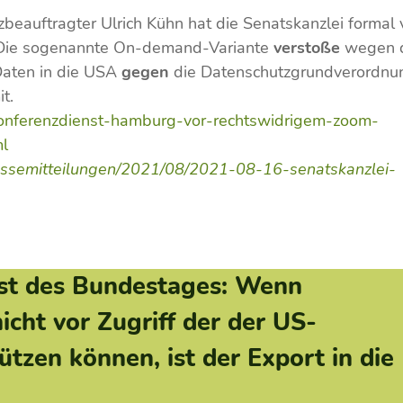
eauftragter Ulrich Kühn hat die Senatskanzlei formal 
 Die sogenannte On-demand-Variante
verstoße
wegen 
Daten in die USA
gegen
die Datenschutzgrundverordnu
t.
onferenzdienst-hamburg-vor-rechtswidrigem-zoom-
ml
ressemitteilungen/2021/08/2021-08-16-senatskanzlei-
nst des Bundestages: Wenn
cht vor Zugriff der der US-
tzen können, ist der Export in die