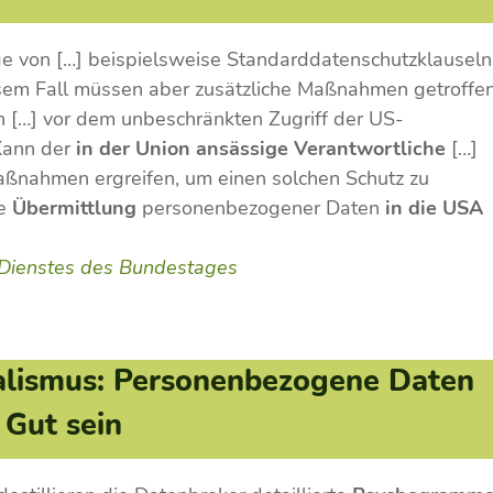
ge von […] beispielsweise Standarddatenschutzklauseln
iesem Fall müssen aber zusätzliche Maßnahmen getroffe
n […] vor dem unbeschränkten Zugriff der US-
 Kann der
in der Union ansässige Verantwortliche
[…]
aßnahmen ergreifen, um einen solchen Schutz zu
ie
Übermittlung
personenbezogener Daten
in die USA
 Dienstes des Bundestages
talismus: Personenbezogene Daten
 Gut sein