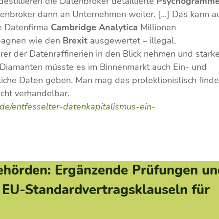
estillieren die Datenbroker detaillierte
Psychogramm
tenbroker dann an Unternehmen weiter. [...] Das kann a
e Datenfirma
Cambridge Analytica
Millionen
mpagnen wie den
Brexit
ausgewertet – illegal.
rer der Datenraffinerien in den Blick nehmen und stärk
er Diamanten müsste es im Binnenmarkt auch Ein- und
iche Daten geben. Man mag das protektionistisch finde
cht verhandelbar.
de/entfesselter-datenkapitalismus-ein-
ehörden: Ergänzende Prüfungen un
EU-Standardvertragsklauseln für