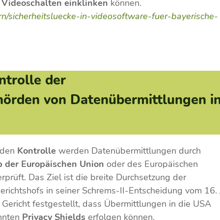
n Videoschalten
einklinken
können.
rn/sicherheitsluecke-in-videosoftware-fuer-bayerische-
trolle der
hörden von Datenübermittlungen i
nden
Kontrolle
werden Datenübermittlungen durch
b der Europäischen Union
oder des Europäischen
rprüft. Das Ziel ist die breite Durchsetzung der
ichtshofs in seiner Schrems-II-Entscheidung vom 16. J
 Gericht festgestellt, dass Übermittlungen in die USA
nnten
Privacy Shields
erfolgen können.