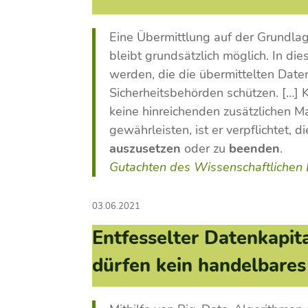
Eine Übermittlung auf der Grundla
bleibt grundsätzlich möglich. In d
werden, die die übermittelten Date
Sicherheitsbehörden schützen. […]
keine hinreichenden zusätzlichen M
gewährleisten, ist er verpflichtet, d
auszusetzen
oder zu
beenden
.
Gutachten des Wissenschaftlichen
03.06.2021
Entfesselter Datenkapi
dürfen kein handelbares