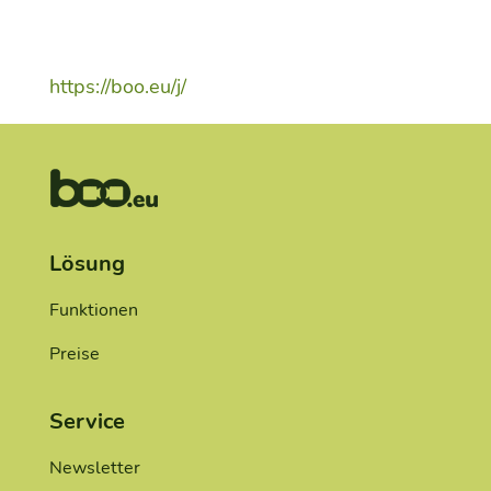
https://boo.eu/j/
Lösung
Funktionen
Preise
Service
Newsletter