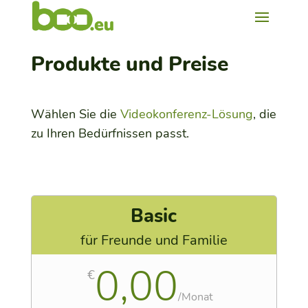
Produkte und Preise
Wählen Sie die
Videokonferenz-Lösung
, die
zu Ihren Bedürfnissen passt.
Basic
für Freunde und Familie
0,00
€
/
Monat